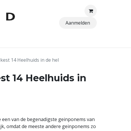
Aanmelden
TTEN
kest 14 Heelhuids in de hel
st 14 Heelhuids in
lve een van de begenadigste geinponems van
elijk, omdat de meeste andere geinponems zo