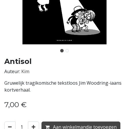
Antisol
Auteur:
Kim
Gruwelijk tragikomische tekstloos Jim Woodring-iaans
kortverhaal.
7,00
€
Aan winkelmandje toevoegen