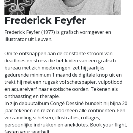
Frederick Feyfer
Frederick Feyfer (1977) is grafisch vormgever en
illustrator uit Leuven.
Om te ontsnappen aan de constante stroom van
deadlines en stress die het leiden van een grafisch
bureau met zich meebrengen, zet hij jaarlijks
gedurende minimum 1 maand de digitale knop uit en
trekt hij met een rugzak vol schetspapier, vulpotlood
en aquarelverf naar exotische oorden. Tekenen als
onthaasting en therapie.
In zijn debuutalbum Congé Dessiné bundelt hij bijna 20
jaar tekenen en reizen doorheen alle continenten. Een
verzameling schetsen, illustraties, collages,
persoonlijke indrukken en anekdotes. Book your flight,
fasten your seatbelt.