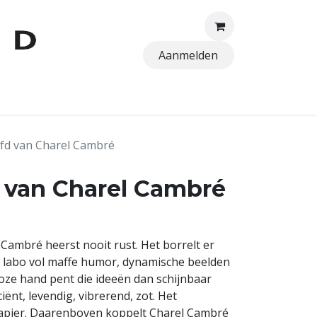
Aanmelden
TTEN
ofd van Charel Cambré
d van Charel Cambré
 Cambré heerst nooit rust. Het borrelt er
d labo vol maffe humor, dynamische beelden
tuoze hand pent die ideeën dan schijnbaar
iënt, levendig, vibrerend, zot. Het
papier. Daarenboven koppelt Charel Cambré