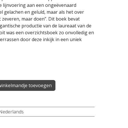
le lijnvoering aan een ongeëvenaard
 gelachen en geluld, maar als het over
t zeveren, maar doen”. Dit boek bevat
igantische productie van de laureaat van de
t was een overzichtsboek zo onvolledig en
 verrassen door deze inkijk in een uniek
inkelmandje toevoegen
Nederlands