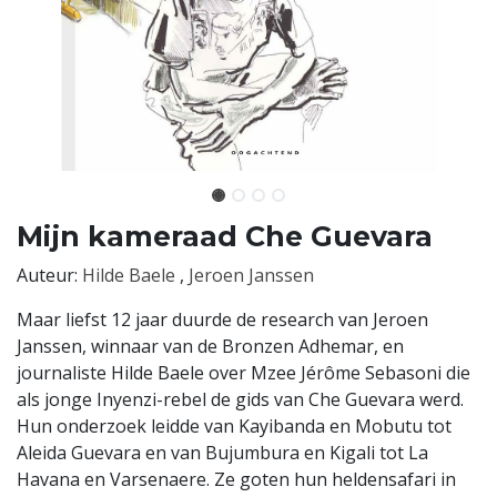
Mijn kameraad Che Guevara
Auteur:
Hilde Baele
,
Jeroen Janssen
Maar liefst 12 jaar duurde de research van Jeroen
Janssen, winnaar van de Bronzen Adhemar, en
journaliste Hilde Baele over Mzee Jérôme Sebasoni die
als jonge Inyenzi-rebel de gids van Che Guevara werd.
Hun onderzoek leidde van Kayibanda en Mobutu tot
Aleida Guevara en van Bujumbura en Kigali tot La
Havana en Varsenaere. Ze goten hun heldensafari in