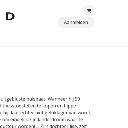
Aanmelden
TTEN
 uitgebluste huisbaas. Wanneer hij 50
 fitnesstoestellen te kopen en hippe
hij daar echter niet gelukkiger van wordt,
ee om eindelijk zijn kinderdroom waar te
cteur worden!..... Zijn dochter Elise, zelf