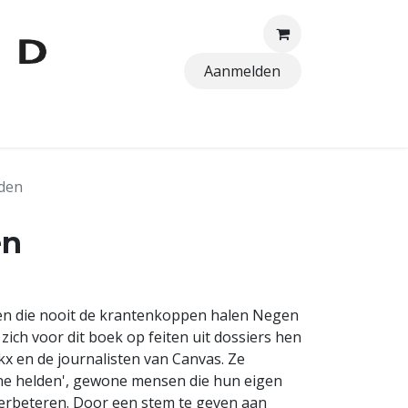
Aanmelden
TTEN
lden
en
en die nooit de krantenkoppen halen Negen
ich voor dit boek op feiten uit dossiers hen
x en de journalisten van Canvas. Ze
eine helden', gewone mensen die hun eigen
verbeteren. Door een stem te geven aan