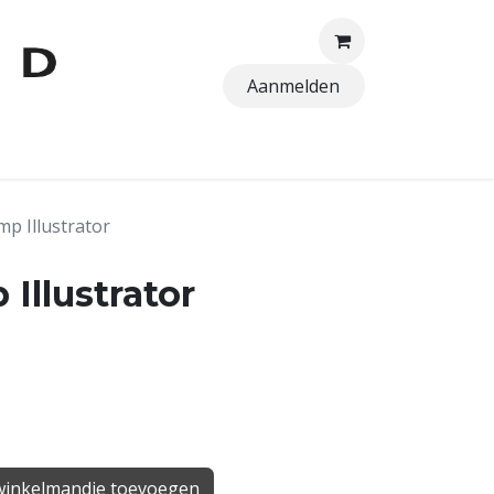
Aanmelden
TTEN
p Illustrator
Illustrator
inkelmandje toevoegen