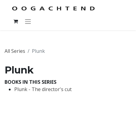
All Series
Plunk
Plunk
BOOKS IN THIS SERIES
Plunk - The director's cut