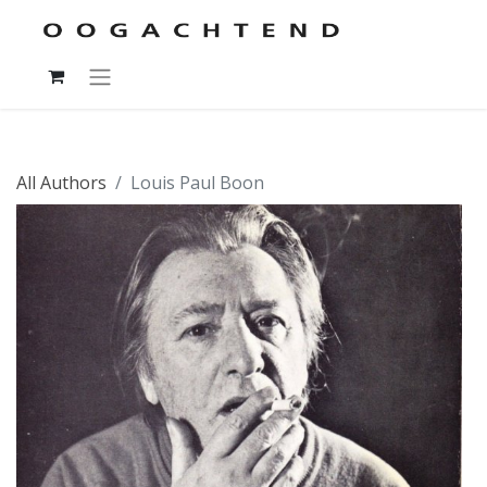
All Authors
Louis Paul Boon