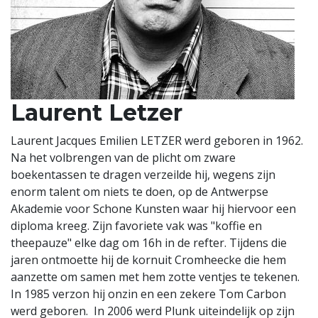
Laurent Letzer
Laurent Jacques Emilien LETZER werd geboren in 1962.
Na het volbrengen van de plicht om zware
boekentassen te dragen verzeilde hij, wegens zijn
enorm talent om niets te doen, op de Antwerpse
Akademie voor Schone Kunsten waar hij hiervoor een
diploma kreeg. Zijn favoriete vak was "koffie en
theepauze" elke dag om 16h in de refter. Tijdens die
jaren ontmoette hij de kornuit Cromheecke die hem
aanzette om samen met hem zotte ventjes te tekenen.
In 1985 verzon hij onzin en een zekere Tom Carbon
werd geboren. In 2006 werd Plunk uiteindelijk op zijn