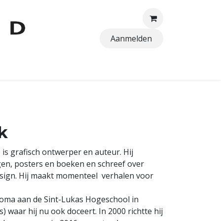
Aanmelden
TTEN
k
 is grafisch ontwerper en auteur. Hij
gen, posters en boeken en schreef over
sign. Hij maakt momenteel verhalen voor
ploma aan de Sint-Lukas Hogeschool in
) waar hij nu ook doceert. In 2000 richtte hij