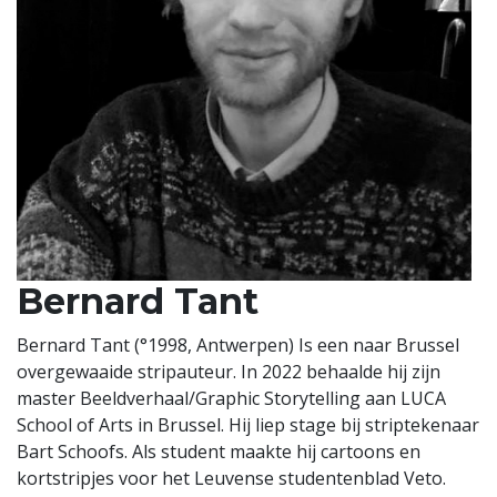
Bernard Tant
Bernard Tant (°1998, Antwerpen) Is een naar Brussel
overgewaaide stripauteur. In 2022 behaalde hij zijn
master Beeldverhaal/Graphic Storytelling aan LUCA
School of Arts in Brussel. Hij liep stage bij striptekenaar
Bart Schoofs. Als student maakte hij cartoons en
kortstripjes voor het Leuvense studentenblad Veto.